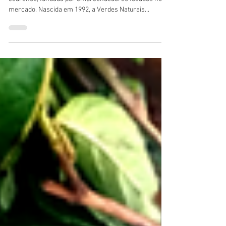
"ação vida saudável".
A Verdes Naturais é uma empresa genuinamente
cearense, fundada por empreendedores focados no
mercado. Nascida em 1992, a Verdes Naturais...