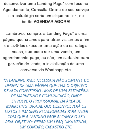
desenvolver uma Landing Page* com foco no
Agendamento, Consulta Online do seu serviço
e a estratégia seria um clique no link, no
botão
AGENDAR AGORA!
Lembre-se sempre: a Landing Page* é uma
página que criamos para atrair visitantes a fim
de fazê-los executar uma ação de estratégia
nossa, que pode ser uma venda, um
agendamento pago, ou não, um cadastro para
geração de leads, a inicialização de uma
conversa via Whatsapp etc.
*A LANDING PAGE NECESSITA NÃO SOMENTE DO
DESIGN DE UMA PÁGINA QUE TEM O OBJETIVO
DE ALTA CONVERSÃO , MAS DE UMA ESTRATÉGIA
DE MARKETING E COMUNICAÇÃO, ONDE
ENVOLVE O PROFISSIONAL DA ÁREA DE
MARKETING DIGITAL QUE DESENVOLVERÁ OS
TEXTOS E IMAGENS RELACIONADAS PARA FAZER
COM QUE A LANDING PAGE ALCANCE O SEU
REAL OBJETIVO: GERAR UM LEAD, UMA VENDA,
UM CONTATO, CADASTRO ETC.