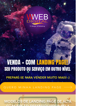
VENDA + COM
LANDING PAGE!
SEU PRODUTO OU SERVIÇO EM OUTRO NÍVEL
PREPARE-SE PARA VENDER MUITO MAIS! :)
QUERO MINHA LANDING PAGE
MODELOS DE LANDING PAGE DE ALTA