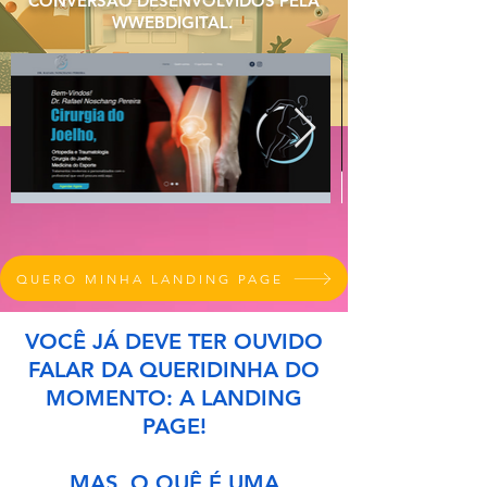
CONVERSÃO DESENVOLVIDOS PELA
WWEBDIGITAL.
QUERO MINHA LANDING PAGE
VOCÊ JÁ DEVE TER OUVIDO
FALAR DA QUERIDINHA DO
MOMENTO:
A LANDING
PAGE!
MAS, O QUÊ É UMA