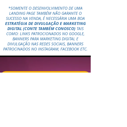
*SOMENTE O DESENVOLVIMENTO DE UMA
LANDING PAGE TAMBÉM NÃO GARANTE O
SUCESSO NA VENDA, É NECESSÁRIA UMA BOA
ESTRATÉGIA DE DIVULGAÇÃO E MARKETING
DIGITAL
(CONTE TAMBÉM CONOSCO)
TAIS
COMO: LINKS PATROCIONADOS NO GOOGLE,
BANNERS PARA MARKETING DIGITAL E
DIVULGAÇÃO NAS REDES SOCIAIS, BANNERS
PATROCINADOS NO INSTAGRAM, FACEBOOK ETC.
QUERO MINHA LANDING PAGE
CONFIRA NOSSO
PORTFÓLIO
VEJA ACIMA ALGUMAS